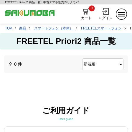
FREETEL Priori2 商品一覧 | 中古スマホ販売のサクモバ
0
カート
ログイン
TOP
商品
スマートフォン（本体）
FREETELスマートフォン
F
FREETEL Priori2 商品一覧
全 0 件
ご利用ガイド
User guide