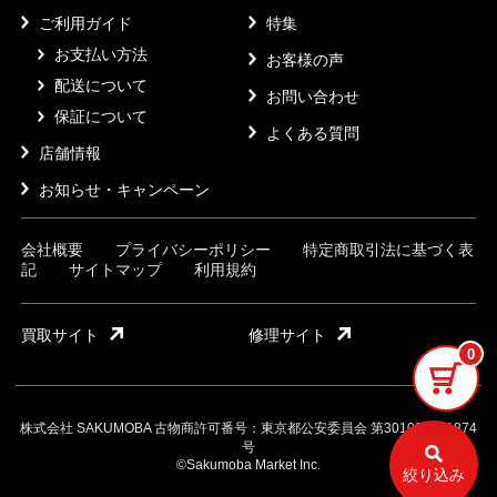
ご利用ガイド
特集
お支払い方法
お客様の声
配送について
お問い合わせ
保証について
よくある質問
店舗情報
お知らせ・キャンペーン
会社概要
プライバシーポリシー
特定商取引法に基づく表
記
サイトマップ
利用規約
買取サイト
修理サイト
0
株式会社 SAKUMOBA 古物商許可番号：東京都公安委員会 第301032121874
号
©Sakumoba Market Inc.
絞り込み