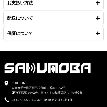
お支払い方法
配送について
保証について
〒101-0023
東京都千代田区神田松永町10番地1-202号
JR秋葉原駅 徒歩2分、東京メトロ秋葉原駅より徒歩2分
03-6271-7272（10:30～19:30 定休日：1月1日）