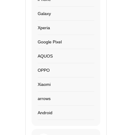
Galaxy
Xperia
Google Pixel
AQUOS
OPPO
Xiaomi
arrows
Android