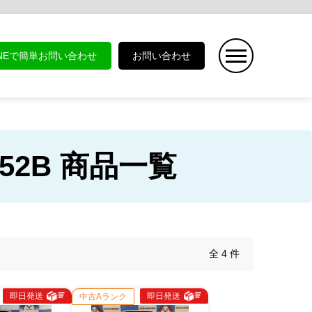
INEで簡単お問い合わせ
お問い合わせ
52B 商品一覧
全 4 件
即日発送
即日発送
中古Aランク