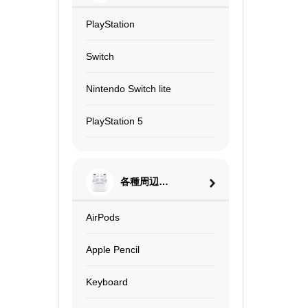
PlayStation
Switch
Nintendo Switch lite
PlayStation 5
各種周辺機
器
AirPods
Apple Pencil
Keyboard