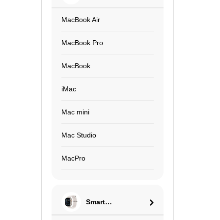
MacBook Air
MacBook Pro
MacBook
iMac
Mac mini
Mac Studio
MacPro
Smart
Watch