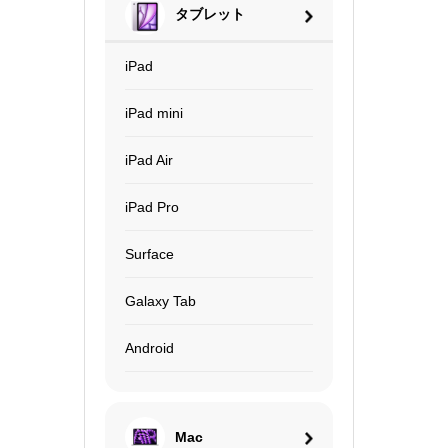
タブレット
iPad
iPad mini
iPad Air
iPad Pro
Surface
Galaxy Tab
Android
Mac