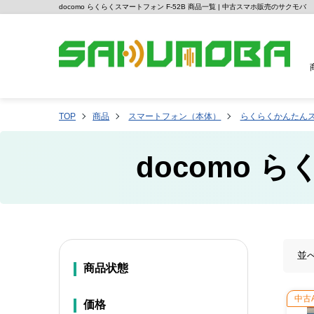
docomo らくらくスマートフォン F-52B 商品一覧 | 中古スマホ販売のサクモバ
TOP
商品
スマートフォン（本体）
らくらくかんたん
docomo 
並
商品状態
中古
価格