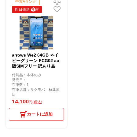
中古Aランク
即日発送
arrows We2 64GB ネイ
ビーグリーン FCG02 au
版SIMフリー 訳あり品
付属品：本体のみ
発売日：
在庫数：1
在庫店舗：サクモバ 秋葉原
店
14,100
円(税込)
カートに追加