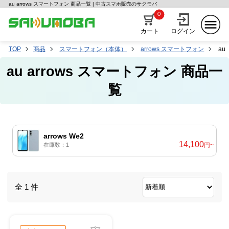
au arrows スマートフォン 商品一覧 | 中古スマホ販売のサクモバ
0
カート
ログイン
TOP
商品
スマートフォン（本体）
arrows スマートフォン
au
au arrows スマートフォン 商品一
覧
arrows We2
14,100
在庫数：1
円~
全 1 件