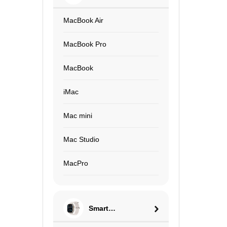
MacBook Air
MacBook Pro
MacBook
iMac
Mac mini
Mac Studio
MacPro
Smart
Watch