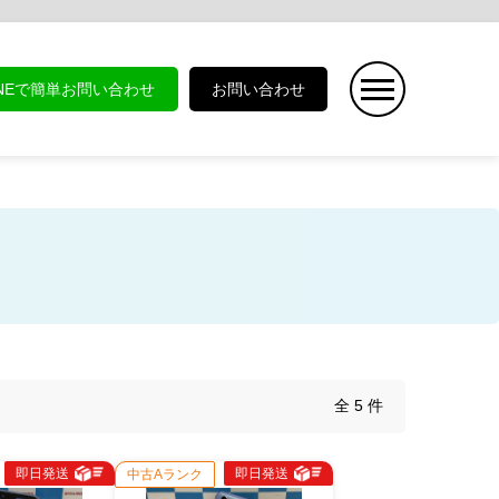
INEで簡単お問い合わせ
お問い合わせ
全 5 件
即日発送
即日発送
中古Aランク