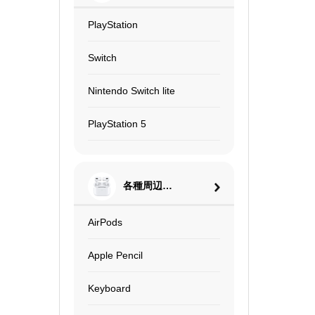
PlayStation
Switch
Nintendo Switch lite
PlayStation 5
各種周辺機
器
AirPods
Apple Pencil
Keyboard