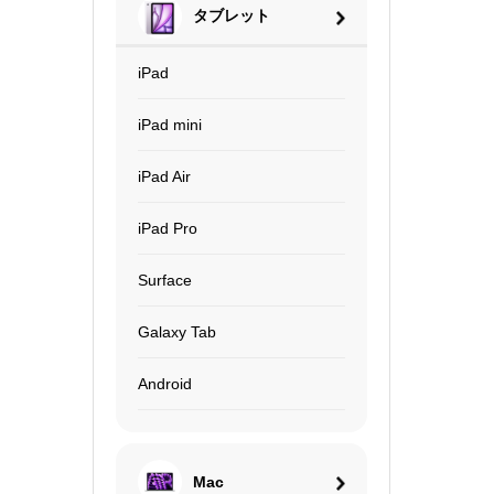
タブレット
iPad
iPad mini
iPad Air
iPad Pro
Surface
Galaxy Tab
Android
Mac