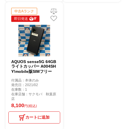
中古Aランク
即日発送
AQUOS sense5G 64GB
ライトカッパー A004SH
Y!mobile版SIMフリー
付属品：本体のみ
発売日：2021/02
在庫数：1
在庫店舗：サクモバ 秋葉原
店
8,100
円(税込)
カートに追加