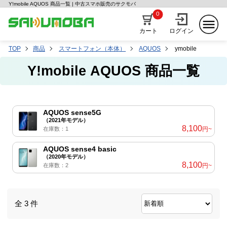
Y!mobile AQUOS 商品一覧 | 中古スマホ販売のサクモバ
0
カート
ログイン
TOP
商品
スマートフォン（本体）
AQUOS
ymobile
Y!mobile AQUOS 商品一覧
AQUOS sense5G
（2021年モデル）
8,100
在庫数：1
円~
AQUOS sense4 basic
（2020年モデル）
8,100
在庫数：2
円~
全 3 件