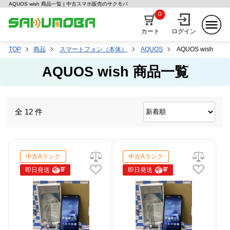
AQUOS wish 商品一覧 | 中古スマホ販売のサクモバ
0
カート
ログイン
TOP
商品
スマートフォン（本体）
AQUOS
AQUOS wish
AQUOS wish 商品一覧
全 12 件
中古Aランク
中古Aランク
即日発送
即日発送