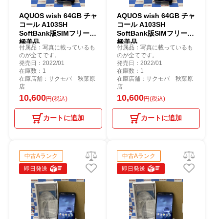
AQUOS wish 64GB チャ
AQUOS wish 64GB チャ
コール A103SH
コール A103SH
SoftBank版SIMフリー
SoftBank版SIMフリー
極美品
極美品
付属品：写真に載っているも
付属品：写真に載っているも
のが全てです。
のが全てです。
発売日：2022/01
発売日：2022/01
在庫数：1
在庫数：1
在庫店舗：サクモバ 秋葉原
在庫店舗：サクモバ 秋葉原
店
店
10,600
10,600
円(税込)
円(税込)
カートに追加
カートに追加
中古Aランク
中古Aランク
即日発送
即日発送