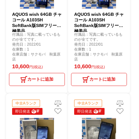
AQUOS wish 64GB チャ
AQUOS wish 64GB チャ
コール A103SH
コール A103SH
SoftBank版SIMフリー
SoftBank版SIMフリー
極美品
極美品
付属品：写真に載っているも
付属品：写真に載っているも
のが全てです。
のが全てです。
発売日：2022/01
発売日：2022/01
在庫数：1
在庫数：1
在庫店舗：サクモバ 秋葉原
在庫店舗：サクモバ 秋葉原
店
店
10,600
10,600
円(税込)
円(税込)
カートに追加
カートに追加
中古Aランク
中古Aランク
即日発送
即日発送