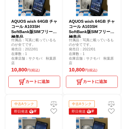
AQUOS wish 64GB チャ
AQUOS wish 64GB チャ
コール A103SH
コール A103SH
SoftBank版SIMフリー
SoftBank版SIMフリー
極美品
極美品
付属品：写真に載っているも
付属品：写真に載っているも
のが全てです。
のが全てです。
発売日：2022/01
発売日：2022/01
在庫数：1
在庫数：1
在庫店舗：サクモバ 秋葉原
在庫店舗：サクモバ 秋葉原
店
店
10,800
10,800
円(税込)
円(税込)
カートに追加
カートに追加
中古Aランク
中古Aランク
即日発送
即日発送