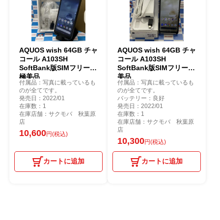
AQUOS wish 64GB チャ
AQUOS wish 64GB チャ
コール A103SH
コール A103SH
SoftBank版SIMフリー
SoftBank版SIMフリー極
極美品
美品
付属品：写真に載っているも
付属品：写真に載っているも
のが全てです。
のが全てです。
発売日：2022/01
バッテリー：良好
在庫数：1
発売日：2022/01
在庫店舗：サクモバ 秋葉原
在庫数：1
店
在庫店舗：サクモバ 秋葉原
店
10,600
円(税込)
10,300
円(税込)
カートに追加
カートに追加