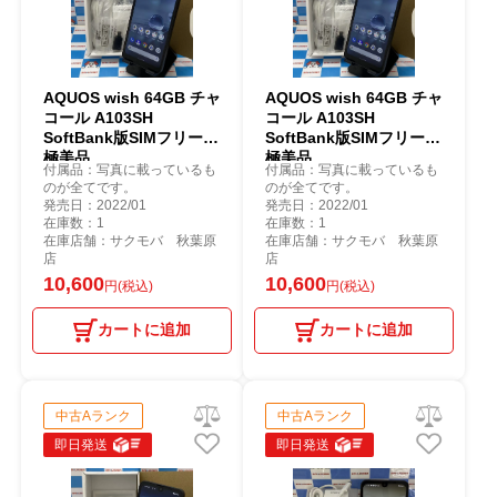
AQUOS wish 64GB チャ
AQUOS wish 64GB チャ
コール A103SH
コール A103SH
SoftBank版SIMフリー
SoftBank版SIMフリー
極美品
極美品
付属品：写真に載っているも
付属品：写真に載っているも
のが全てです。
のが全てです。
発売日：2022/01
発売日：2022/01
在庫数：1
在庫数：1
在庫店舗：サクモバ 秋葉原
在庫店舗：サクモバ 秋葉原
店
店
10,600
10,600
円(税込)
円(税込)
カートに追加
カートに追加
中古Aランク
中古Aランク
即日発送
即日発送