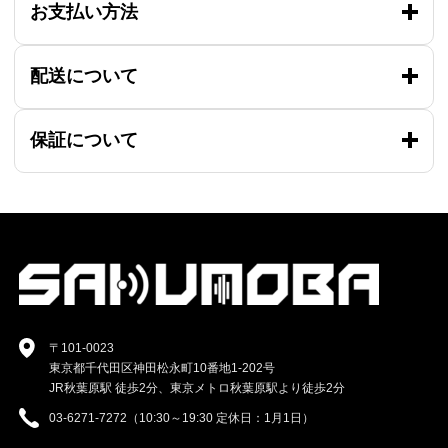
お支払い方法
配送について
保証について
〒101-0023
東京都千代田区神田松永町10番地1-202号
JR秋葉原駅 徒歩2分、東京メトロ秋葉原駅より徒歩2分
03-6271-7272（10:30～19:30 定休日：1月1日）