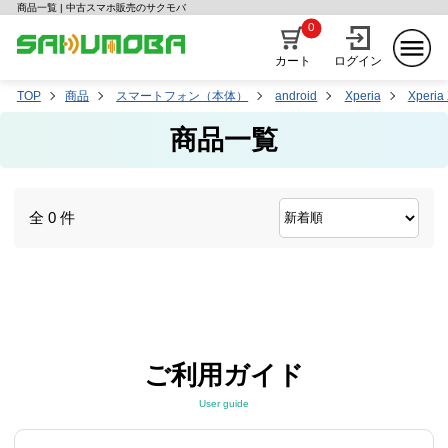
商品一覧 | 中古スマホ販売のサクモバ
0
カート
ログイン
TOP
商品
スマートフォン（本体）
android
Xperia
Xperia
商品一覧
全 0 件
ご利用ガイド
User guide