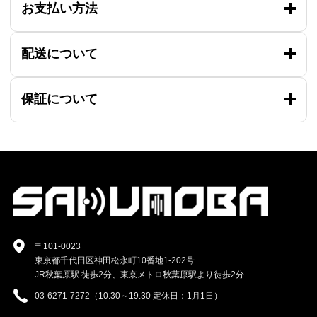
お支払い方法
配送について
保証について
〒101-0023
東京都千代田区神田松永町10番地1-202号
JR秋葉原駅 徒歩2分、東京メトロ秋葉原駅より徒歩2分
03-6271-7272（10:30～19:30 定休日：1月1日）