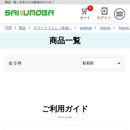
商品一覧 | 中古スマホ販売のサクモバ
0
カート
ログイン
TOP
商品
スマートフォン（本体）
android
Xperia
Xperia 
商品一覧
全 0 件
ご利用ガイド
User guide