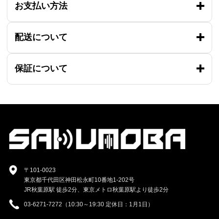
お支払い方法
配送について
保証について
〒101-0023
東京都千代田区神田松永町10番地1-202号
JR秋葉原駅 徒歩2分、東京メトロ秋葉原駅より徒歩2分
03-6271-7272（10:30～19:30 定休日：1月1日）