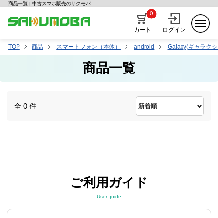
商品一覧 | 中古スマホ販売のサクモバ
0
カート
ログイン
TOP
商品
スマートフォン（本体）
android
Galaxy(ギャラクシ
商品一覧
全 0 件
ご利用ガイド
User guide