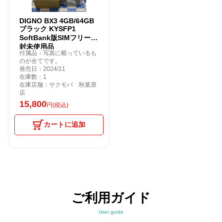
DIGNO BX3 4GB/64GB
ブラック KYSFP1
SoftBank版SIMフリー開
封未使用品
付属品：写真に載っているも
のが全てです。
発売日：2024/11
在庫数：1
在庫店舗：サクモバ 秋葉原
店
15,800
円(税込)
カートに追加
ご利用ガイド
User guide