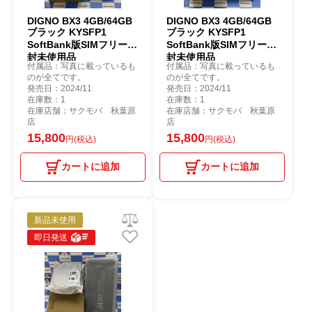
DIGNO BX3 4GB/64GB
DIGNO BX3 4GB/64GB
ブラック KYSFP1
ブラック KYSFP1
SoftBank版SIMフリー開
SoftBank版SIMフリー開
封未使用品
封未使用品
付属品：写真に載っているも
付属品：写真に載っているも
のが全てです。
のが全てです。
発売日：2024/11
発売日：2024/11
在庫数：1
在庫数：1
在庫店舗：サクモバ 秋葉原
在庫店舗：サクモバ 秋葉原
店
店
15,800
15,800
円(税込)
円(税込)
カートに追加
カートに追加
新品未使用
即日発送