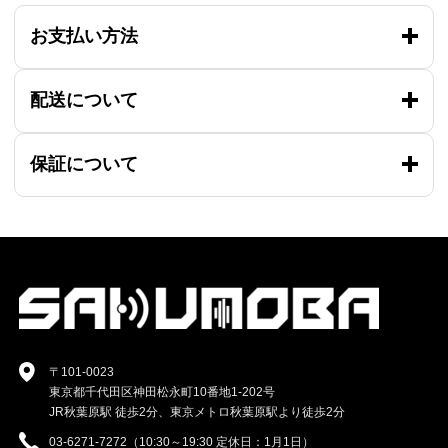
お支払い方法
配送について
保証について
〒101-0023
東京都千代田区神田松永町10番地1-202号
JR秋葉原駅 徒歩2分、東京メトロ秋葉原駅より徒歩2分
03-6271-7272（10:30～19:30 定休日：1月1日）