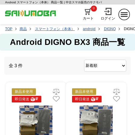
Android スマートフォン（本体） 商品一覧 | 中古スマホ販売のサクモバ
0
カート
ログイン
TOP
商品
スマートフォン（本体）
android
DIGNO
DIGNO
Android DIGNO BX3 商品一覧
全 3 件
新品未使用
新品未使用
即日発送
即日発送