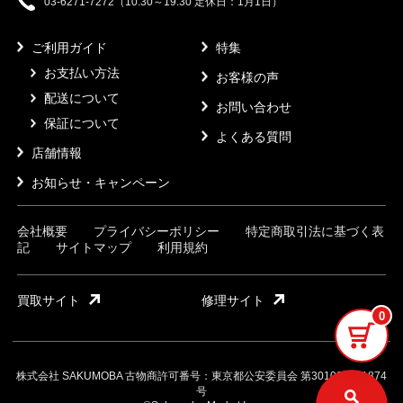
03-6271-7272（10:30～19:30 定休日：1月1日）
ご利用ガイド
特集
お支払い方法
お客様の声
配送について
お問い合わせ
保証について
よくある質問
店舗情報
お知らせ・キャンペーン
会社概要
プライバシーポリシー
特定商取引法に基づく表
記
サイトマップ
利用規約
買取サイト
修理サイト
0
株式会社 SAKUMOBA 古物商許可番号：東京都公安委員会 第301032121874
号