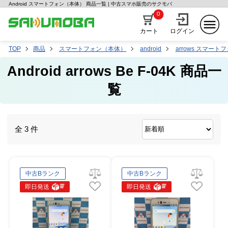
Android スマートフォン（本体） 商品一覧 | 中古スマホ販売のサクモバ
0
カート
ログイン
TOP
商品
スマートフォン（本体）
android
arrows スマート
Android arrows Be F-04K 商品一
覧
全 3 件
中古Bランク
中古Bランク
即日発送
即日発送