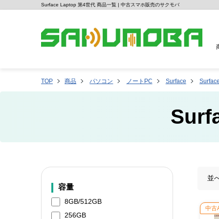
Surface Laptop 第4世代 商品一覧 | 中古スマホ販売のサクモバ
TOP
商品
パソコン
ノートPC
Surface
Surfa
Sur
並
容量
8GB/512GB
中古
256GB