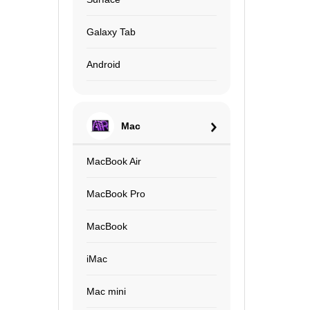
Galaxy Tab
Android
Mac
MacBook Air
MacBook Pro
MacBook
iMac
Mac mini