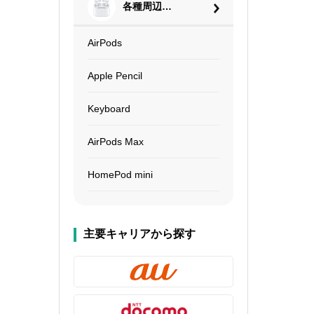
各種周辺機
器
AirPods
Apple Pencil
Keyboard
AirPods Max
HomePod mini
主要キャリアから探す