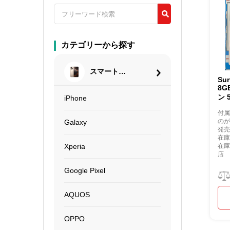
カテゴリーから探す
スマートフ
Sur
ォン
8G
ン 
iPhone
付
の
Galaxy
発売
在庫
在
Xperia
店
Google Pixel
AQUOS
OPPO