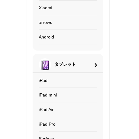
Xiaomi
arrows
Android
タブレット
iPad
iPad mini
iPad Air
iPad Pro
Surface