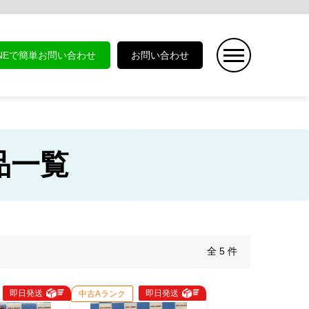
INEで簡単お問い合わせ
お問い合わせ
商品一覧
全 5 件
即日発送
即日発送
中古Aランク