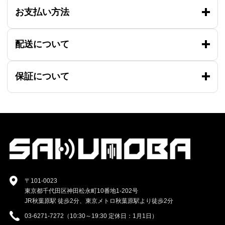
お支払い方法
配送について
保証について
〒101-0023
東京都千代田区神田松永町10番地1-202号
JR秋葉原駅 徒歩2分、東京メトロ秋葉原駅より徒歩2分
03-6271-7272（10:30～19:30 定休日：1月1日）