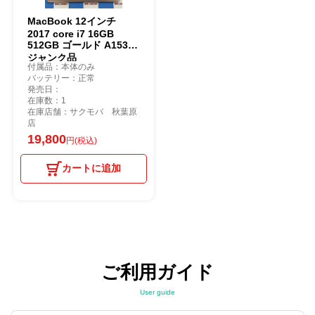
MacBook 12インチ
2017 core i7 16GB
512GB ゴールド A1534
ジャンク品
付属品：本体のみ
バッテリー：正常
発売日：
在庫数：1
在庫店舗：サクモバ 秋葉原
店
19,800
円(税込)
カートに追加
ご利用ガイド
User guide