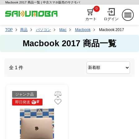
Macbook 2017 商品一覧 | 中古スマホ販売のサクモバ
0
カート
ログイン
TOP
商品
パソコン
Mac
Macbook
Macbook 2017
Macbook 2017 商品一覧
全 1 件
ジャンク品
即日発送