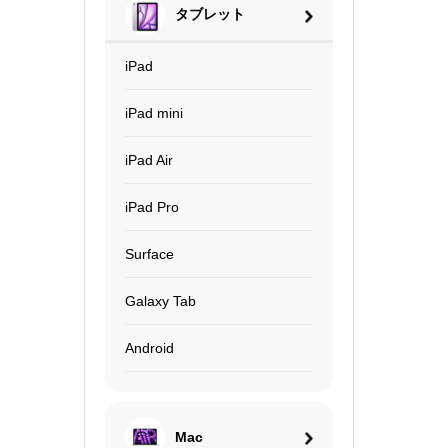
タブレット
iPad
iPad mini
iPad Air
iPad Pro
Surface
Galaxy Tab
Android
Mac