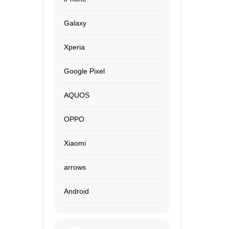
Galaxy
Xperia
Google Pixel
AQUOS
OPPO
Xiaomi
arrows
Android