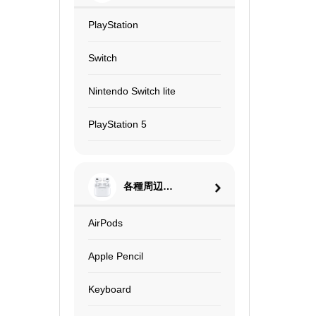
PlayStation
Switch
Nintendo Switch lite
PlayStation 5
各種周辺機
器
AirPods
Apple Pencil
Keyboard