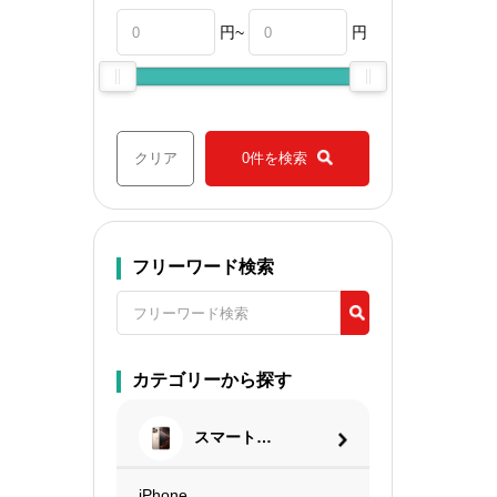
円~
円
クリア
0件を検索
フリーワード検索
カテゴリーから探す
スマートフ
ォン
iPhone