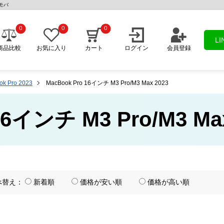
クモバ
0
0
0
L
商品比較
お気に入り
カート
ログイン
会員登録
k Pro 2023
MacBook Pro 16インチ M3 Pro/M3 Max 2023
 16インチ M3 Pro/M3 M
べ替え：
新着順
価格が安い順
価格が高い順