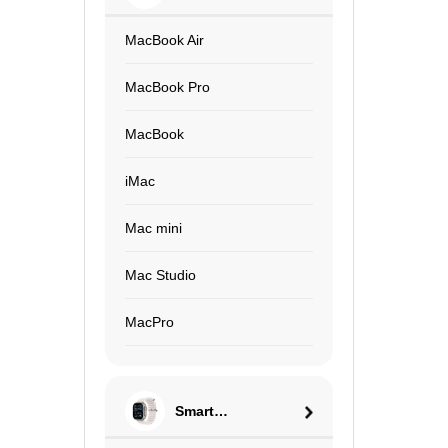
MacBook Air
MacBook Pro
MacBook
iMac
Mac mini
Mac Studio
MacPro
Smart
Watch