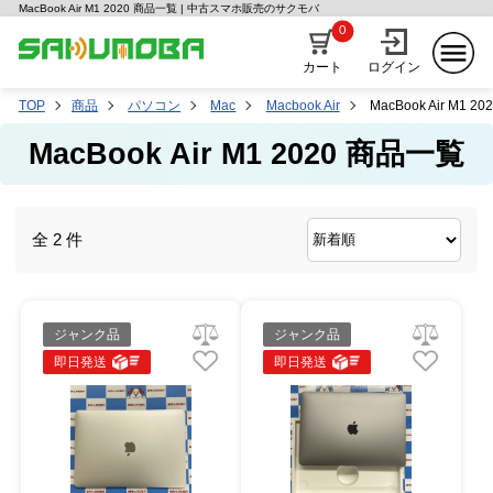
MacBook Air M1 2020 商品一覧 | 中古スマホ販売のサクモバ
0
カート
ログイン
TOP
商品
パソコン
Mac
Macbook Air
MacBook Air M1 20
MacBook Air M1 2020 商品一覧
全 2 件
ジャンク品
ジャンク品
即日発送
即日発送