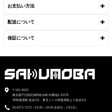
お支払い方法
配送について
保証について
〒101-0023
東京都千代田区神田松永町10番地1-202号
JR秋葉原駅 徒歩2分、東京メトロ秋葉原駅より徒歩2分
03-6271-7272（10:30～19:30 定休日：1月1日）