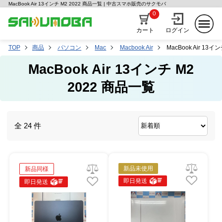
MacBook Air 13インチ M2 2022 商品一覧 | 中古スマホ販売のサクモバ
0
カート
ログイン
TOP
商品
パソコン
Mac
Macbook Air
MacBook Air 13イン
MacBook Air 13インチ M2
2022 商品一覧
全 24 件
新品未使用
新品同様
即日発送
即日発送