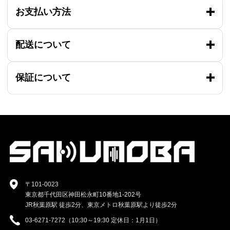
お支払い方法
配送について
保証について
〒101-0023
東京都千代田区神田松永町10番地1-202号
JR秋葉原駅 徒歩2分、東京メトロ秋葉原駅より徒歩2分
03-6271-7272（10:30～19:30 定休日：1月1日）