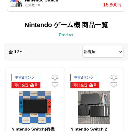
16,800
在庫数：8
円~
Nintendo ゲーム機 商品一覧
Product
全 12 件
中古Bランク
中古Bランク
即日発送
即日発送
Nintendo Switch(有機
Nintendo Switch 2