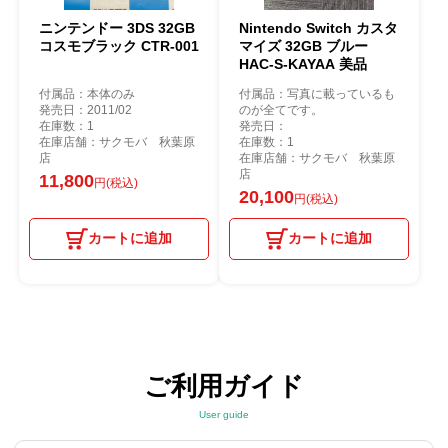
ニンテンドー 3DS 32GB
Nintendo Switch カスタ
コスモブラック CTR-001
マイズ 32GB ブルー
HAC-S-KAYAA 美品
付属品：本体のみ
付属品：写真に載っているも
発売日：2011/02
のが全てです。
在庫数：1
発売日：
在庫店舗：サクモバ 秋葉原
在庫数：1
店
在庫店舗：サクモバ 秋葉原
店
11,800
円(税込)
20,100
円(税込)
カートに追加
カートに追加
ご利用ガイド
User guide