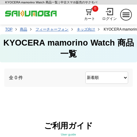
KYOCERA mamorino Watch 商品一覧 | 中古スマホ販売のサクモバ
0
カート
ログイン
TOP
商品
フィーチャーフォン
キッズ向け
KYOCERA mamorin
KYOCERA mamorino Watch 商品
一覧
全 0 件
ご利用ガイド
User guide