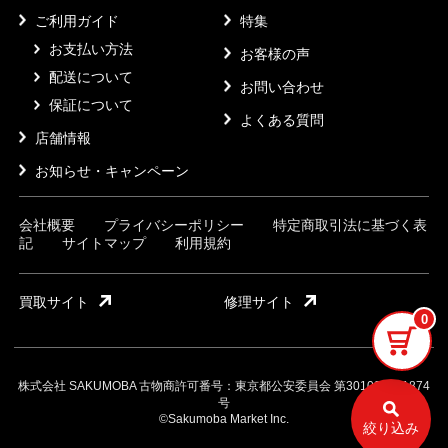
ご利用ガイド
特集
お支払い方法
お客様の声
配送について
お問い合わせ
保証について
よくある質問
店舗情報
お知らせ・キャンペーン
会社概要
プライバシーポリシー
特定商取引法に基づく表
記
サイトマップ
利用規約
買取サイト
修理サイト
0
株式会社 SAKUMOBA 古物商許可番号：東京都公安委員会 第301032121874
号
©Sakumoba Market Inc.
絞り込み