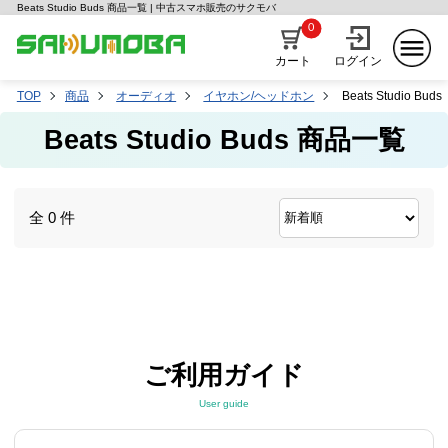
Beats Studio Buds 商品一覧 | 中古スマホ販売のサクモバ
0
カート
ログイン
TOP
商品
オーディオ
イヤホン/ヘッドホン
Beats Studio Buds
Beats Studio Buds 商品一覧
全 0 件
ご利用ガイド
User guide