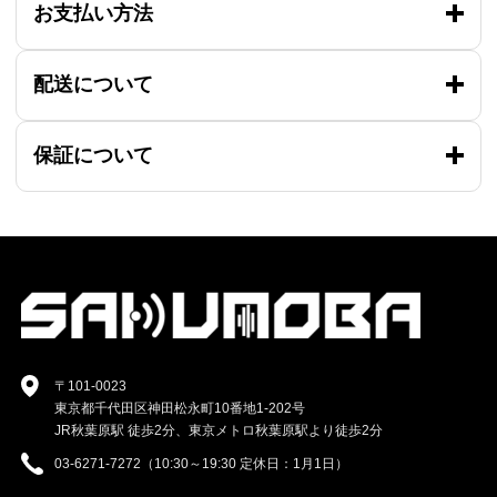
お支払い方法
配送について
保証について
〒101-0023
東京都千代田区神田松永町10番地1-202号
JR秋葉原駅 徒歩2分、東京メトロ秋葉原駅より徒歩2分
03-6271-7272（10:30～19:30 定休日：1月1日）