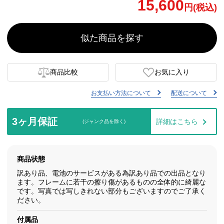
15,600
円(税込)
似た商品を探す
商品比較
お気に入り
お支払い方法について
配送について
3ヶ月保証
詳細はこちら
(ジャンク品を除く)
商品状態
訳あり品、電池のサービスがある為訳あり品での出品となり
ます。フレームに若干の擦り傷があるものの全体的に綺麗な
です。写真では写しきれない部分もございますのでご了承く
ださい。
付属品