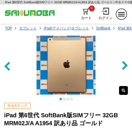
iPad 第6世代 SoftBank版SIMフリー 32GB MRM02J/A A1954 訳あり品 ゴールド | 中古ス
0
カート
ログイン
TOP
タブレット
iPad(アイパッド)タブレット
SoftBank
iPad 第
中古Aランク
iPad 第6世代 SoftBank版SIMフリー 32GB
MRM02J/A A1954 訳あり品 ゴールド