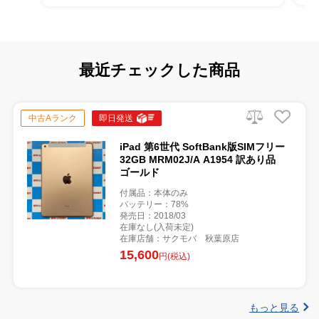
最近チェックした商品
中古Aランク
即日発送
iPad 第6世代 SoftBank版SIMフリー
32GB MRM02J/A A1954 訳あり品
ゴールド
付属品：本体のみ
バッテリー：78%
発売日：2018/03
在庫なし(入荷未定)
在庫店舗：サクモバ 秋葉原店
15,600
円(税込)
もっと見る