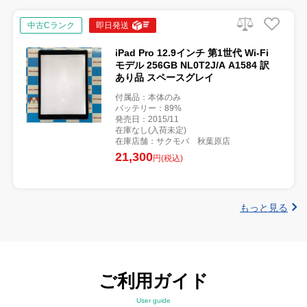
中古Cランク
即日発送
iPad Pro 12.9インチ 第1世代 Wi-Fi
モデル 256GB NL0T2J/A A1584 訳
あり品 スペースグレイ
付属品：本体のみ
バッテリー：89%
発売日：2015/11
在庫なし(入荷未定)
在庫店舗：サクモバ 秋葉原店
21,300
円(税込)
もっと見る
ご利用ガイド
User guide