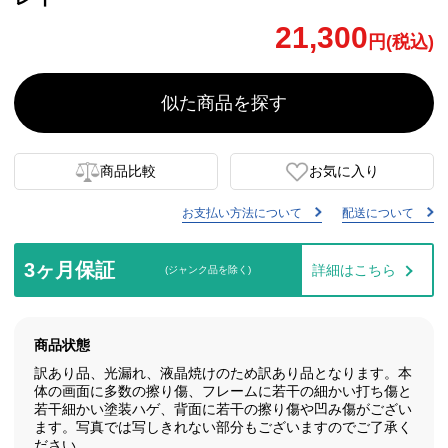
21,300
円(税込)
似た商品を探す
商品比較
お気に入り
お支払い方法について
配送について
3ヶ月保証
詳細はこちら
(ジャンク品を除く)
商品状態
訳あり品、光漏れ、液晶焼けのため訳あり品となります。本
体の画面に多数の擦り傷、フレームに若干の細かい打ち傷と
若干細かい塗装ハゲ、背面に若干の擦り傷や凹み傷がござい
ます。写真では写しきれない部分もございますのでご了承く
ださい。