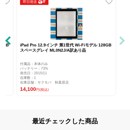
即日発送
デル 128GB
iPad Pro 12.9インチ 第1世代 Wi-Fiモデル 128GB
スペースグレイ ML0N2J/A訳あり品
付属品：本体のみ
バッテリー：73%
発売日：2015/11
在庫数：1
在庫店舗：サクモバ 秋葉原店
14,100
円(税込)
最近チェックした商品