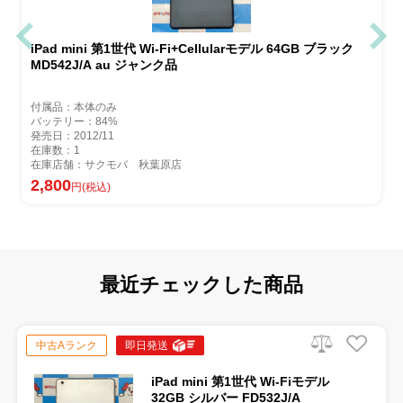
iPad mini 第1世代 Wi-Fi+Cellularモデル 64GB ブラック
MD542J/A au ジャンク品
付属品：本体のみ
バッテリー：84%
発売日：2012/11
在庫数：1
在庫店舗：サクモバ 秋葉原店
2,800
円(税込)
最近チェックした商品
中古Aランク
即日発送
iPad mini 第1世代 Wi-Fiモデル
32GB シルバー FD532J/A