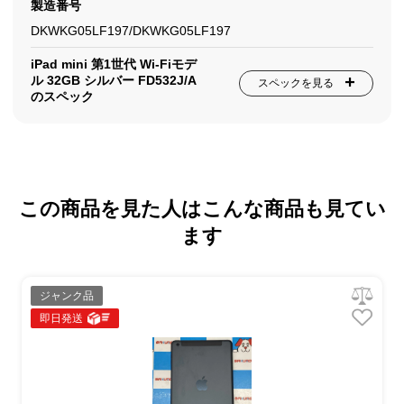
製造番号
DKWKG05LF197/DKWKG05LF197
iPad mini 第1世代 Wi-Fiモデ
ル 32GB シルバー FD532J/A
スペックを見る
のスペック
この商品を見た人はこんな商品も見てい
ます
ジャンク品
即日発送