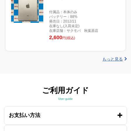
付属品：本体のみ
バッテリー：88%
発売日：2012/11
在庫なし(入荷未定)
在庫店舗：サクモバ 秋葉原店
2,600
円(税込)
もっと見る
ご利用ガイド
User guide
お支払い方法