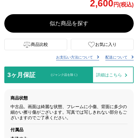
2,600
円(税込)
似た商品を探す
商品比較
お気に入り
お支払い方法について
配送について
3ヶ月保証
詳細はこちら
(ジャンク品を除く)
商品状態
中古品。画面は綺麗な状態、フレームに小傷、背面に多少の
細かい擦り傷がございます。写真では写しきれない部分もご
ざいますのでご了承ください。
付属品