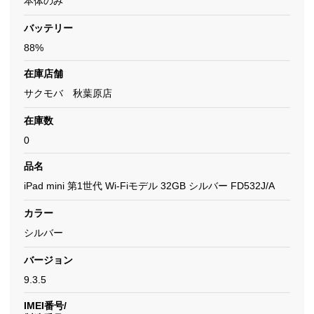
本体のみ
バッテリー
88%
在庫店舗
サクモバ 秋葉原店
在庫数
0
品名
iPad mini 第1世代 Wi-Fiモデル 32GB シルバー FD532J/A
カラー
シルバー
バージョン
9.3.5
IMEI番号/