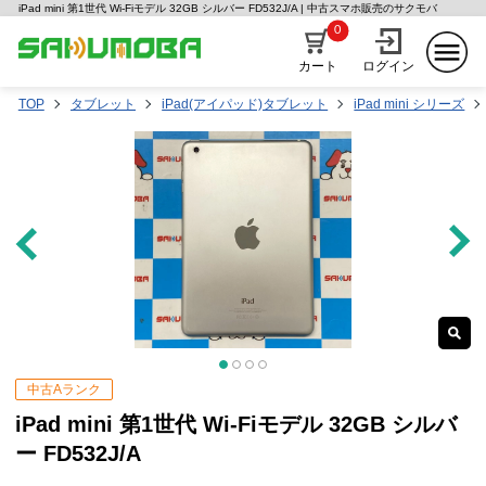
iPad mini 第1世代 Wi-Fiモデル 32GB シルバー FD532J/A | 中古スマホ販売のサクモバ
0
カート
ログイン
TOP
タブレット
iPad(アイパッド)タブレット
iPad mini シリーズ
中古Aランク
iPad mini 第1世代 Wi-Fiモデル 32GB シルバ
ー FD532J/A