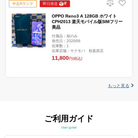
中古Aランク
即日発送
OPPO Reno3 A 128GB ホワイト
CPH2013 楽天モバイル版SIMフリー
美品
付属品：箱のみ
発売日：2020/06
在庫数：1
在庫店舗：サクモバ 秋葉原店
11,800
円(税込)
もっと見る
ご利用ガイド
User guide