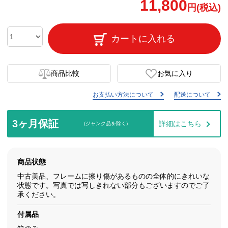
11,800
円(税込)
カートに入れる
商品比較
お気に入り
お支払い方法について
配送について
3ヶ月保証
詳細はこちら
(ジャンク品を除く)
商品状態
中古美品、フレームに擦り傷があるものの全体的にきれいな
状態です。写真では写しきれない部分もございますのでご了
承ください。
付属品