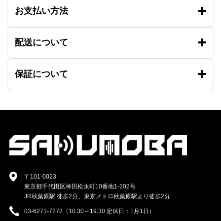
お支払い方法
配送について
保証について
〒101-0023
東京都千代田区神田松永町10番地1-202号
JR秋葉原駅 徒歩2分、東京メトロ秋葉原駅より徒歩2分
03-6271-7272（10:30～19:30 定休日：1月1日）