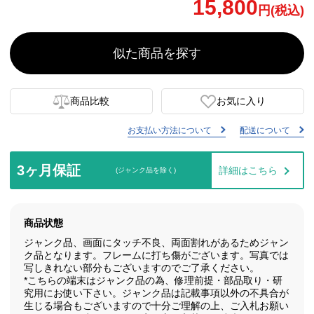
15,800
円(税込)
似た商品を探す
商品比較
お気に入り
お支払い方法について
配送について
3ヶ月保証
詳細はこちら
(ジャンク品を除く)
商品状態
ジャンク品、画面にタッチ不良、両面割れがあるためジャン
ク品となります。フレームに打ち傷がございます。写真では
写しきれない部分もございますのでご了承ください。
*こちらの端末はジャンク品の為、修理前提・部品取り・研
究用にお使い下さい。ジャンク品は記載事項以外の不具合が
生じる場合もございますので十分ご理解の上、ご入札お願い