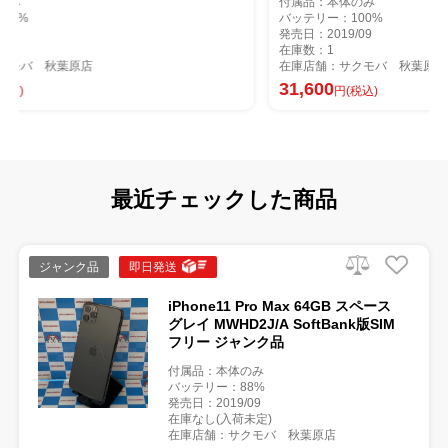
付属品：本体のみ
バッテリー：100%
発売日：2019/09
在庫数：1
在庫店舗：サクモバ 秋葉原店
31,600
円(税込)
最近チェックした商品
ジャンク品
即日発送
iPhone11 Pro Max 64GB スペース
グレイ MWHD2J/A SoftBank版SIM
フリー ジャンク品
付属品：本体のみ
バッテリー：88%
発売日：2019/09
在庫なし(入荷未定)
在庫店舗：サクモバ 秋葉原店