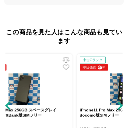
この商品を見た人はこんな商品も見てい
ます
中古Cランク
即日発送
ースグレイ
iPhone11 Pro Max 256GB ゴールド MWHL2J/A
docomo版SIMフリー