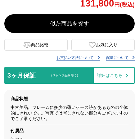
131,800
円(税込)
似た商品を探す
商品比較
お気に入り
お支払い方法について
配送について
3ヶ月保証
詳細はこちら
(ジャンク品を除く)
商品状態
中古美品。フレームに多少の薄いケース跡があるものの全体
的にきれいです。写真では写しきれない部分もございますの
でご了承ください。
付属品