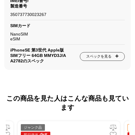
IMEI番号/
製造番号
350737730023267
SIMカード
NanoSIM
eSIM
iPhoneSE 第3世代 Apple版
SIMフリー 64GB MMYD3J/A
スペックを見る
A2782のスペック
この商品を見た人はこんな商品も見てい
ます
ジャンク品
中