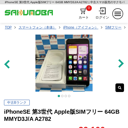
iPhoneSE 第3世代 Apple版SIMフリー 64GB MMYD3J/A A2782 | 中古スマホ販売のサクモバ
0
カート
ログイン
TOP
スマートフォン（本体）
iPhone（アイフォン）
SIMフリー
中古Bランク
iPhoneSE 第3世代 Apple版SIMフリー 64GB
MMYD3J/A A2782