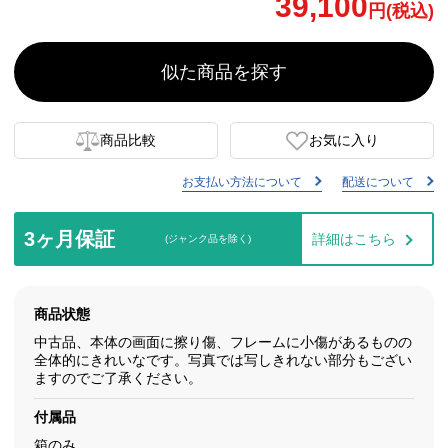
39,100
円(税込)
似た商品を探す
商品比較
お気に入り
お支払い方法について
配送について
3ヶ月保証
詳細はこちら
(ジャンク品を除く)
商品状態
中古品、本体の画面に擦り傷、フレームに小傷があるものの
全体的にきれいなです。写真では写しきれない部分もござい
ますのでご了承ください。
付属品
箱のみ