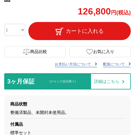
126,800
円(税込)
カートに入れる
商品比較
お気に入り
お支払い方法について
配送について
3ヶ月保証
詳細はこちら
(ジャンク品を除く)
商品状態
整備済製品、未開封未使用品。
付属品
標準セット