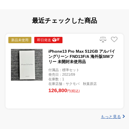
最近チェックした商品
新品未使用
即日発送
iPhone13 Pro Max 512GB アルパイ
ングリーン FND13F/A 海外版SIMフ
リー 未開封未使用品
付属品：標準セット
発売日：2021/09
在庫数：1
在庫店舗：サクモバ 秋葉原店
126,800
円(税込)
もっと見る