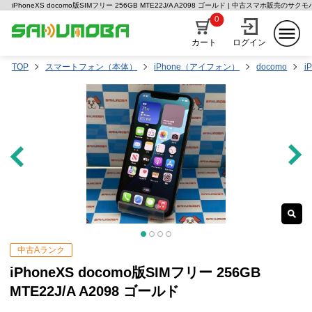
iPhoneXS docomo版SIMフリー 256GB MTE22J/A A2098 ゴールド | 中古スマホ販売のサクモ
0
カート
ログイン
TOP
スマートフォン（本体）
iPhone（アイフォン）
docomo
i
中古Aランク
iPhoneXS docomo版SIMフリー 256GB
MTE22J/A A2098 ゴールド