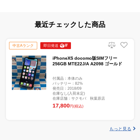
最近チェックした商品
中古Aランク
即日発送
iPhoneXS docomo版SIMフリー
256GB MTE22J/A A2098 ゴールド
付属品：本体のみ
バッテリー：82%
発売日：2018/09
在庫なし(入荷未定)
在庫店舗：サクモバ 秋葉原店
17,800
円(税込)
もっと見る