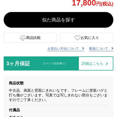
17,800
円(税込)
似た商品を探す
商品比較
お気に入り
お支払い方法について
配送について
3ヶ月保証
詳細はこちら
(ジャンク品を除く)
商品状態
中古品、画面と背面にきれいなです。フレームに塗装ハゲと
打ち傷がございます。写真では写しきれない部分もございま
すのでご了承ください。
付属品