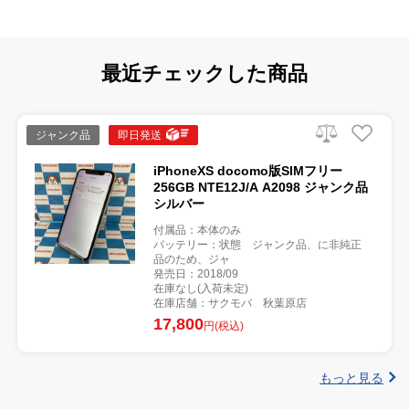
最近チェックした商品
ジャンク品
即日発送
iPhoneXS docomo版SIMフリー
256GB NTE12J/A A2098 ジャンク品
シルバー
付属品：本体のみ
バッテリー：状態 ジャンク品、に非純正
品のため、ジャ
発売日：2018/09
在庫なし(入荷未定)
在庫店舗：サクモバ 秋葉原店
17,800
円(税込)
もっと見る