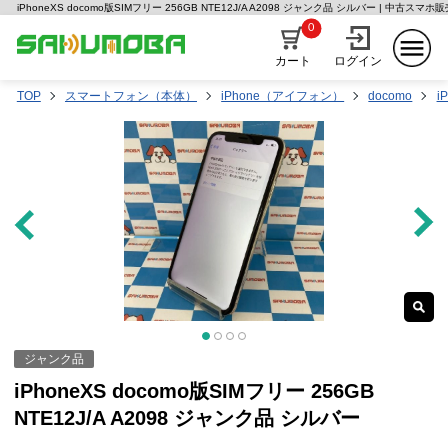
iPhoneXS docomo版SIMフリー 256GB NTE12J/A A2098 ジャンク品 シルバー | 中古ス
0
カート
ログイン
TOP
スマートフォン（本体）
iPhone（アイフォン）
docomo
i
ジャンク品
iPhoneXS docomo版SIMフリー 256GB
NTE12J/A A2098 ジャンク品 シルバー