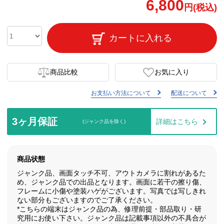
6,800
円(税込)
カートに入れる
商品比較
お気に入り
お支払い方法について
配送について
3ヶ月保証
詳細はこちら
(ジャンク品を除く)
商品状態
ジャンク品、画面タッチ不可、アウトカメラに割れがあるた
め、ジャンク品での出品となります。画面に若干の擦り傷、
フレームに小傷や塗装ハゲがございます。写真では写しきれ
ない部分もございますのでご了承ください。
*こちらの端末はジャンク品の為、修理前提・部品取り・研
究用にお使い下さい。ジャンク品は記載事項以外の不具合が