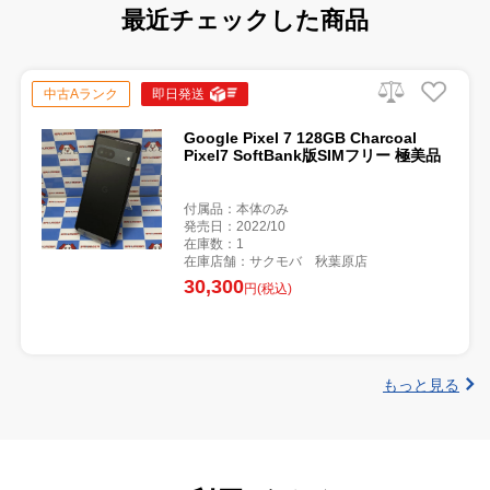
最近チェックした商品
中古Aランク
即日発送
Google Pixel 7 128GB Charcoal
Pixel7 SoftBank版SIMフリー 極美品
付属品：本体のみ
発売日：2022/10
在庫数：1
在庫店舗：サクモバ 秋葉原店
30,300
円(税込)
もっと見る