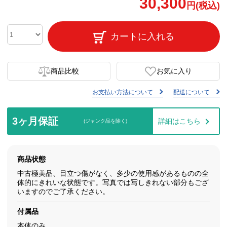
30,300
円(税込)
カートに入れる
商品比較
お気に入り
お支払い方法について
配送について
3ヶ月保証
詳細はこちら
(ジャンク品を除く)
商品状態
中古極美品、目立つ傷がなく、多少の使用感があるものの全
体的にきれいな状態です。写真では写しきれない部分もござ
いますのでご了承ください。
付属品
本体のみ