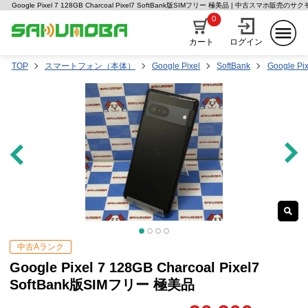
Google Pixel 7 128GB Charcoal Pixel7 SoftBank版SIMフリー 極美品 | 中古スマホ販売のサ
0
カート
ログイン
TOP
スマートフォン（本体）
Google Pixel
SoftBank
Google Pix
中古Aランク
Google Pixel 7 128GB Charcoal Pixel7
SoftBank版SIMフリー 極美品