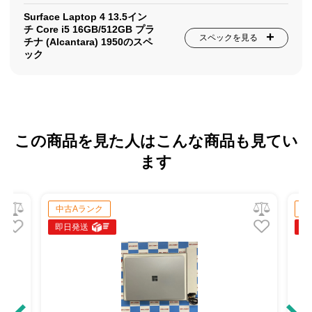
Surface Laptop 4 13.5イン
チ Core i5 16GB/512GB プラ
スペックを見る
チナ (Alcantara) 1950のスペ
ック
この商品を見た人はこんな商品も見てい
ます
中古Aランク
中
即日発送
即