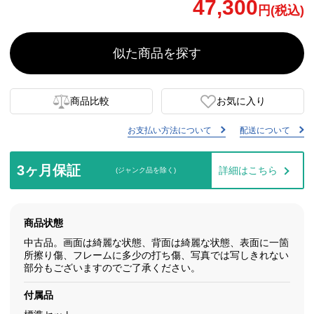
47,300
円(税込)
似た商品を探す
商品比較
お気に入り
お支払い方法について
配送について
3ヶ月保証
詳細はこちら
(ジャンク品を除く)
商品状態
中古品。画面は綺麗な状態、背面は綺麗な状態、表面に一箇
所擦り傷、フレームに多少の打ち傷、写真では写しきれない
部分もございますのでご了承ください。
付属品