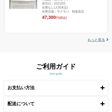
発売日：2021/03
在庫なし(入荷未定)
在庫店舗：サクモバ 秋葉原店
47,300
円(税込)
もっと見る
ご利用ガイド
User guide
お支払い方法
配送について