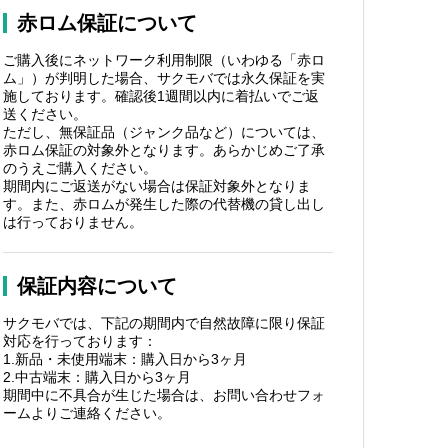
赤ロム保証について
ご購入後にネットワーク利用制限（いわゆる「赤ロ
ム」）が判明した場合、サクモバでは永久保証を実
施しております。確認後1週間以内に着払いでご返
送ください。
ただし、無保証品（ジャンク品など）については、
赤ロム保証の対象外となります。あらかじめご了承
のうえご購入ください。
期間内にご返送がない場合は保証対象外となりま
す。また、赤ロムが発生した際の代替機の貸し出し
は行っておりません。
保証内容について
サクモバでは、下記の期間内で自然故障に限り保証
対応を行っております：
1.新品・未使用端末：購入日から3ヶ月
2.中古端末：購入日から3ヶ月
期間中に不具合が生じた場合は、お問い合わせフォ
ームよりご連絡ください。