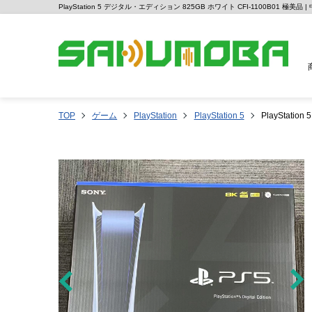
PlayStation 5 デジタル・エディション 825GB ホワイト CFI-1100B01 極
TOP
ゲーム
PlayStation
PlayStation 5
PlayStati