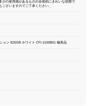
多少の使用感があるものの全体的にきれいな状態で
もございますのでご了承ください。
ィション 825GB ホワイト CFI-1100B01 極美品