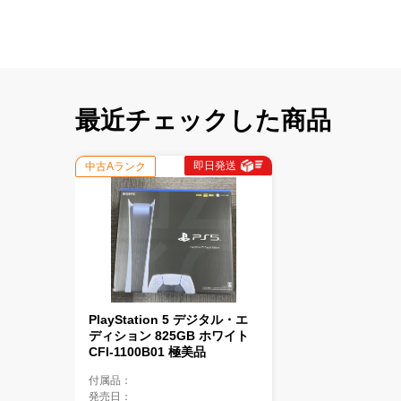
最近チェックした商品
即日発送
中古Aランク
PlayStation 5 デジタル・エ
ディション 825GB ホワイト
CFI-1100B01 極美品
付属品：
発売日：