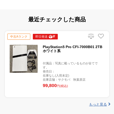
最近チェックした商品
中古Aランク
即日発送
PlayStation5 Pro CFI-7000B01 2TB
ホワイト系
付属品：写真に載っているものが全てで
す。
発売日：
在庫なし(入荷未定)
在庫店舗：サクモバ 秋葉原店
99,800
円(税込)
もっと見る