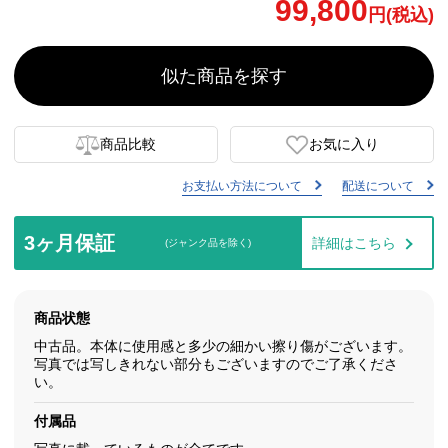
99,800
円(税込)
似た商品を探す
商品比較
お気に入り
お支払い方法について
配送について
3ヶ月保証
詳細はこちら
(ジャンク品を除く)
商品状態
中古品。本体に使用感と多少の細かい擦り傷がございます。
写真では写しきれない部分もございますのでご了承くださ
い。
付属品