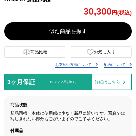
30,300
円(税込)
似た商品を探す
商品比較
お気に入り
お支払い方法について
配送について
3ヶ月保証
詳細はこちら
(ジャンク品を除く)
商品状態
新品同様、本体に使用感に少なく新品に近いです。写真では
写しきれない部分もございますのでご了承ください。
付属品