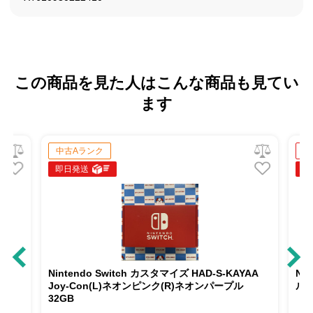
この商品を見た人はこんな商品も見てい
ます
ランク
新品同様
送
即日発送
ndo Switch カスタマイズ HAD-S-KAYAA
Nintendo Switch
Con(L)ネオンピンク(R)ネオンパープル
ルー/ネオンレッド HAD