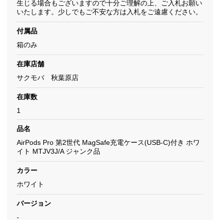
生じる場合もございますので十分ご理解の上、ご入札お願い
いたします。少しでもご不安な方は入札をご遠慮ください。
付属品
箱のみ
在庫店舗
サクモバ 秋葉原店
在庫数
1
品名
AirPods Pro 第2世代 MagSafe充電ケース(USB-C)付き ホワ
イト MTJV3J/A ジャンク品
カラー
ホワイト
バージョン
-