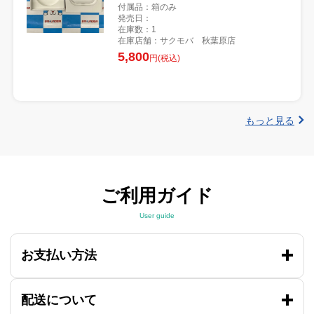
付属品：箱のみ
発売日：
在庫数：1
在庫店舗：サクモバ 秋葉原店
5,800
円(税込)
もっと見る
ご利用ガイド
User guide
お支払い方法
配送について