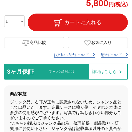
5,800
円(税込)
カートに入れる
商品比較
お気に入り
お支払い方法について
配送について
3ヶ月保証
詳細はこちら
(ジャンク品を除く)
商品状態
ジャンク品、右耳が正常に認識されないため、ジャンク品と
して出品いたします。充電ケースに擦り傷、イヤホン本体に
多少の使用感がございます。写真では写しきれない部分もご
ざいますのでご了承ください。
*こちらの端末はジャンク品の為、修理前提・部品取り・研
究用にお使い下さい。ジャンク品は記載事項以外の不具合が