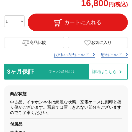
16,800
円(税込)
カートに入れる
商品比較
お気に入り
お支払い方法について
配送について
3ヶ月保証
詳細はこちら
(ジャンク品を除く)
商品状態
中古品、イヤホン本体は綺麗な状態、充電ケースに刻印と擦
り傷がございます。写真では写しきれない部分もございます
のでご了承ください。
付属品