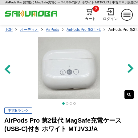
AirPods Pro 第2世代 MagSafe充電ケース(USB-C)付き ホワイト MTJV3J/A | 中古スマホ販
0
カート
ログイン
TOP
オーディオ
AirPods
AirPods Pro 第2世代
AirPods Pro 
中古Bランク
AirPods Pro 第2世代 MagSafe充電ケース
(USB-C)付き ホワイト MTJV3J/A