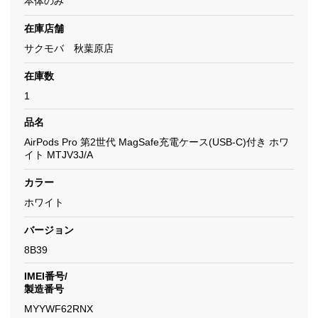
本体のみ
在庫店舗
サクモバ 秋葉原店
在庫数
1
品名
AirPods Pro 第2世代 MagSafe充電ケース(USB-C)付き ホワ
イト MTJV3J/A
カラー
ホワイト
バージョン
8B39
IMEI番号/
製造番号
MYYWF62RNX