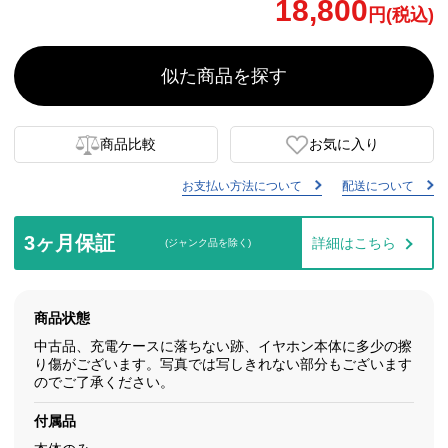
18,800
円(税込)
似た商品を探す
商品比較
お気に入り
お支払い方法について
配送について
3ヶ月保証
詳細はこちら
(ジャンク品を除く)
商品状態
中古品、充電ケースに落ちない跡、イヤホン本体に多少の擦
り傷がございます。写真では写しきれない部分もございます
のでご了承ください。
付属品