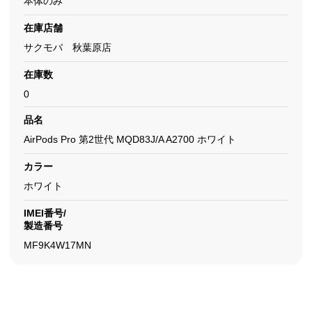
本体のみ
在庫店舗
サクモバ 秋葉原店
在庫数
0
品名
AirPods Pro 第2世代 MQD83J/A A2700 ホワイト
カラー
ホワイト
IMEI番号/
製造番号
MF9K4W17MN