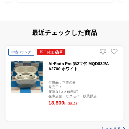
最近チェックした商品
中古Bランク
即日発送
AirPods Pro 第2世代 MQD83J/A
A2700 ホワイト
付属品：本体のみ
発売日：
在庫なし(入荷未定)
在庫店舗：サクモバ 秋葉原店
18,800
円(税込)
もっと見る