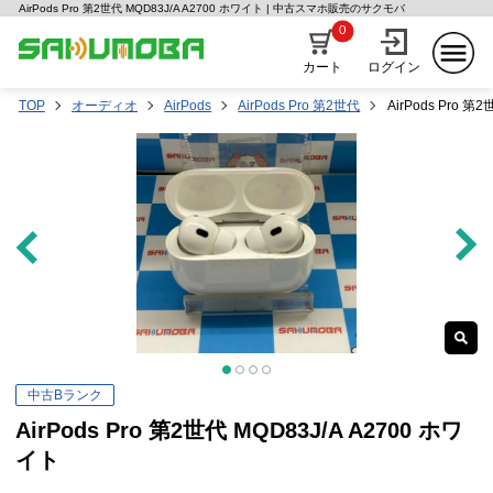
AirPods Pro 第2世代 MQD83J/A A2700 ホワイト | 中古スマホ販売のサクモバ
0
カート
ログイン
TOP
オーディオ
AirPods
AirPods Pro 第2世代
AirPods Pro 第
中古Bランク
AirPods Pro 第2世代 MQD83J/A A2700 ホワ
イト