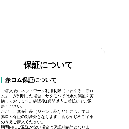
保証について
赤ロム保証について
ご購入後にネットワーク利用制限（いわゆる「赤ロ
ム」）が判明した場合、サクモバでは永久保証を実
施しております。確認後1週間以内に着払いでご返
送ください。
ただし、無保証品（ジャンク品など）については、
赤ロム保証の対象外となります。あらかじめご了承
のうえご購入ください。
期間内にご返送がない場合は保証対象外となりま