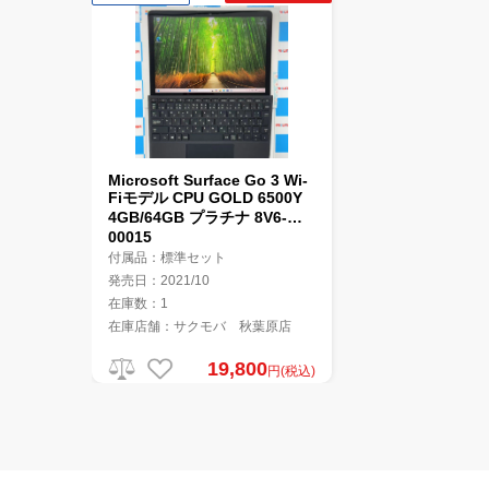
Microsoft Surface Go 3 Wi-
Fiモデル CPU GOLD 6500Y
4GB/64GB プラチナ 8V6-
00015
付属品：標準セット
発売日：2021/10
在庫数：1
在庫店舗：サクモバ 秋葉原店
19,800
円(税込)