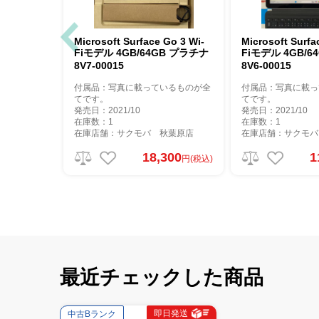
Microsoft Surface Go 3 Wi-
Microsoft Surface
Fiモデル 4GB/64GB プラチナ
Fiモデル 4GB/
8V7-00015
8V6-00015
付属品：写真に載っているものが全
付属品：写真に載っ
てです。
てです。
発売日：2021/10
発売日：2021/10
在庫数：1
在庫数：1
在庫店舗：サクモバ 秋葉原店
在庫店舗：サクモバ
18,300
1
円(税込)
最近チェックした商品
即日発送
中古Bランク