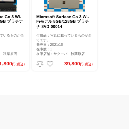
 Go 3 Wi-
Microsoft Surface Go 3 Wi-
64GB プラチナ
Fiモデル 8GB/128GB プラチ
ナ 8VD-00014
ているものが全
付属品：写真に載っているものが全
てです。
発売日：2021/10
在庫数：1
 秋葉原店
在庫店舗：サクモバ 秋葉原店
1,800
39,800
円(税込)
円(税込)