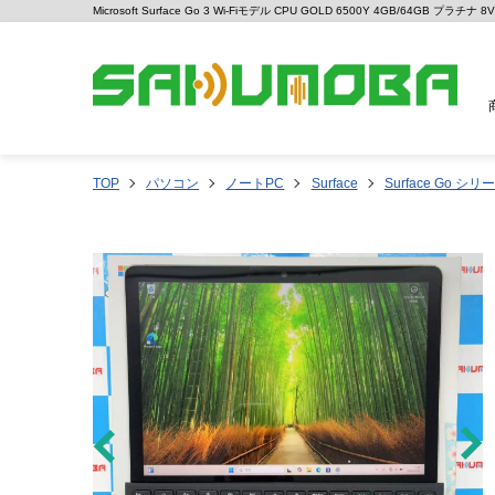
Microsoft Surface Go 3 Wi-Fiモデル CPU GOLD 6500Y 4GB/64GB プラ
TOP
パソコン
ノートPC
Surface
Surface Go シリ