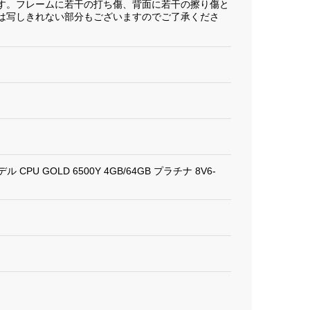
す。フレームに若干の打ち傷、背面に若干の擦り傷と
は写しきれない部分もございますのでご了承くださ
-Fiモデル CPU GOLD 6500Y 4GB/64GB プラチナ 8V6-