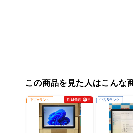
この商品を見た人はこんな
即日発送
中古Aランク
中古Bランク