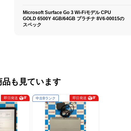
Microsoft Surface Go 3 Wi-Fiモデル CPU
GOLD 6500Y 4GB/64GB プラチナ 8V6-00015の
スペック
商品も見ています
即日発送
即日発送
中古Bランク