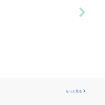
もっと見る