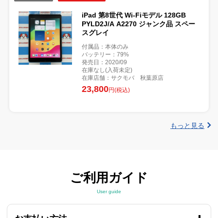
iPad 第8世代 Wi-Fiモデル 128GB
PYLD2J/A A2270 ジャンク品 スペー
スグレイ
付属品：本体のみ
バッテリー：79%
発売日：2020/09
在庫なし(入荷未定)
在庫店舗：サクモバ 秋葉原店
23,800
円(税込)
もっと見る
ご利用ガイド
User guide