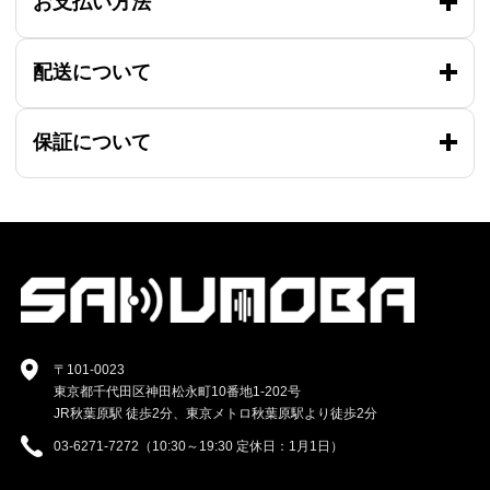
お支払い方法
配送について
保証について
〒101-0023
東京都千代田区神田松永町10番地1-202号
JR秋葉原駅 徒歩2分、東京メトロ秋葉原駅より徒歩2分
03-6271-7272（10:30～19:30 定休日：1月1日）