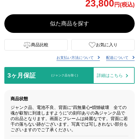
23,800
円(税込)
似た商品を探す
商品比較
お気に入り
お支払い方法について
配送について
3ヶ月保証
詳細はこちら
(ジャンク品を除く)
商品状態
ジャンク品、電池不良、背面に“四無量心•煩忷破壞 全ての
魂が叡智に到達しますように”の刻印ありの為ジャンク品で
の出品となります。画面とフレームは綺麗なです。背面に若
干の落ちない跡がございます。写真では写しきれない部分も
ございますのでご了承ください。