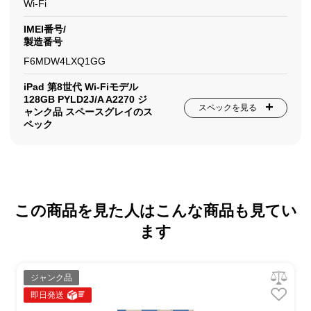
Wi-Fi
IMEI番号/
製造番号
F6MDW4LXQ1GG
iPad 第8世代 Wi-Fiモデル
128GB PYLD2J/A A2270 ジ
スペックを見る
ャンク品 スペースグレイのス
ペック
この商品を見た人はこんな商品も見てい
ます
ジャンク品
即日発送