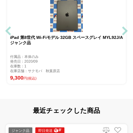
iPad 第8世代 Wi-Fiモデル 32GB スペースグレイ MYL92J/A
ジャンク品
付属品：本体のみ
発売日：2020/09
在庫数：1
在庫店舗：サクモバ 秋葉原店
9,300
円(税込)
最近チェックした商品
ジャンク品
即日発送