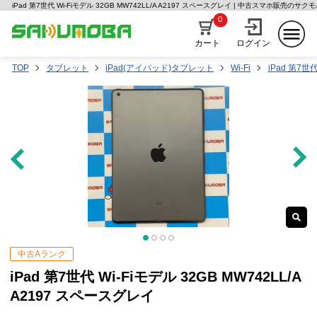
iPad 第7世代 Wi-Fiモデル 32GB MW742LL/A A2197 スペースグレイ | 中古スマホ販売のサク
0
カート
ログイン
TOP
タブレット
iPad(アイパッド)タブレット
Wi-Fi
iPad 第7世
中古Aランク
iPad 第7世代 Wi-Fiモデル 32GB MW742LL/A
A2197 スペースグレイ