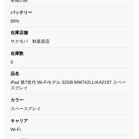
本体のみ
バッテリー
89%
在庫店舗
サクモバ 秋葉原店
在庫数
0
品名
iPad 第7世代 Wi-Fiモデル 32GB MW742LL/A A2197 スペー
スグレイ
カラー
スペースグレイ
キャリア
Wi-Fi