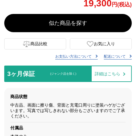
19,300
円(税込)
似た商品を探す
商品比較
お気に入り
お支払い方法について
配送について
3ヶ月保証
詳細はこちら
(ジャンク品を除く)
商品状態
中古品、画面に擦り傷、背面と充電口周りに塗装ハゲがござ
います。写真では写しきれない部分もございますのでご了承
ください。
付属品