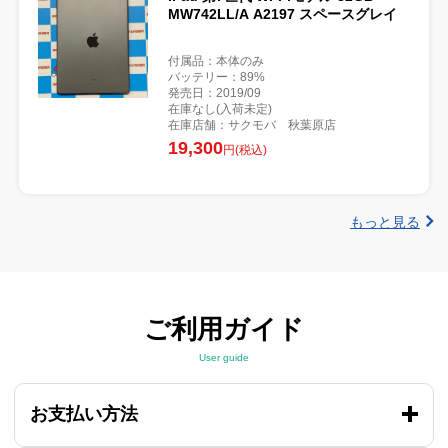
MW742LL/A A2197 スペースグレイ
付属品：本体のみ
バッテリー：89%
発売日：2019/09
在庫なし(入荷未定)
在庫店舗：サクモバ 秋葉原店
19,300
円(税込)
もっと見る
ご利用ガイド
User guide
お支払い方法