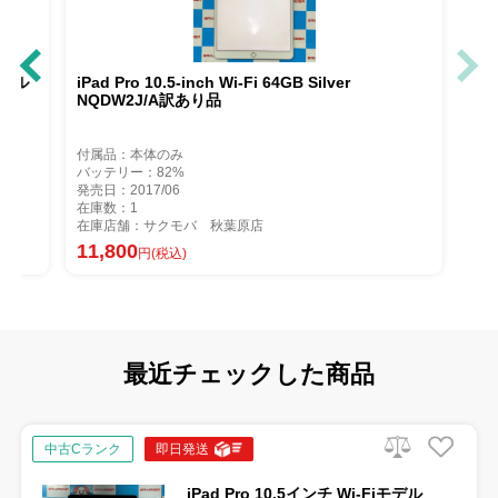
ellular 256GB シル
iPad Pro 10.5-inch Wi-Fi 64GB Silver
NQDW2J/A訳あり品
版SIMフリー 訳あり品
付属品：本体のみ
バッテリー：82%
発売日：2017/06
在庫数：1
在庫店舗：サクモバ 秋葉原店
11,800
円(税込)
最近チェックした商品
中古Cランク
即日発送
iPad Pro 10.5インチ Wi-Fiモデル