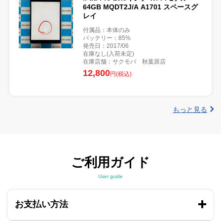
64GB MQDT2J/A A1701 スペースグ
レイ
付属品：本体のみ
バッテリー：85%
発売日：2017/06
在庫なし(入荷未定)
在庫店舗：サクモバ 秋葉原店
12,800
円(税込)
もっと見る
ご利用ガイド
User guide
お支払い方法