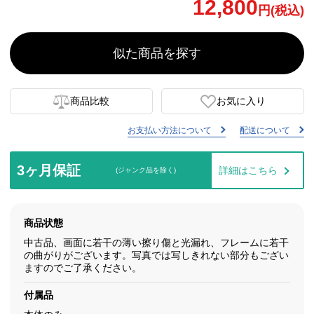
12,800
円(税込)
似た商品を探す
商品比較
お気に入り
お支払い方法について
配送について
3ヶ月保証
詳細はこちら
(ジャンク品を除く)
商品状態
中古品、画面に若干の薄い擦り傷と光漏れ、フレームに若干
の曲がりがございます。写真では写しきれない部分もござい
ますのでご了承ください。
付属品