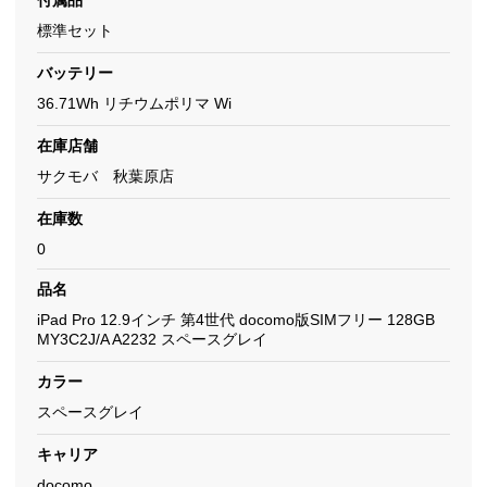
付属品
標準セット
バッテリー
36.71Wh リチウムポリマ Wi
在庫店舗
サクモバ 秋葉原店
在庫数
0
品名
iPad Pro 12.9インチ 第4世代 docomo版SIMフリー 128GB
MY3C2J/A A2232 スペースグレイ
カラー
スペースグレイ
キャリア
docomo