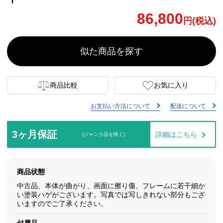
86,800
円(税込)
似た商品を探す
商品比較
お気に入り
お支払い方法について
配送について
3ヶ月保証
詳細はこちら
(ジャンク品を除く)
商品状態
中古品、本体が曲がり、画面に擦り傷、フレームに若干細か
い塗装ハゲがございます。写真では写しきれない部分もござ
いますのでご了承ください。