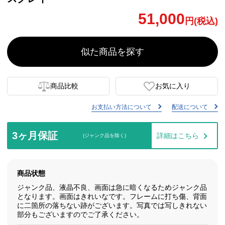
51,000
円(税込)
似た商品を探す
商品比較
お気に入り
お支払い方法について
配送について
3ヶ月保証
詳細はこちら
(ジャンク品を除く)
商品状態
ジャンク品、液晶不良、画面は急に暗くなるためジャンク品
となります。画面はきれいなです。フレームに打ち傷、背面
に二箇所の落ちない跡がございます。写真では写しきれない
部分もございますのでご了承ください。