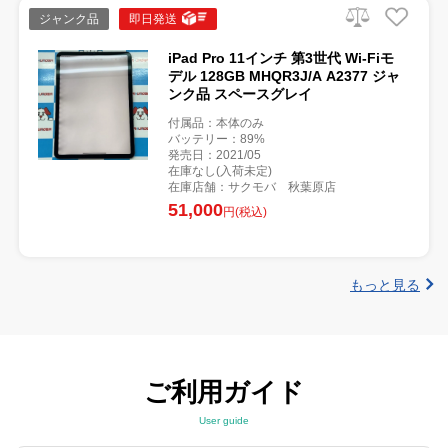
ジャンク品
即日発送
iPad Pro 11インチ 第3世代 Wi-Fiモ
デル 128GB MHQR3J/A A2377 ジャ
ンク品 スペースグレイ
付属品：本体のみ
バッテリー：89%
発売日：2021/05
在庫なし(入荷未定)
在庫店舗：サクモバ 秋葉原店
51,000
円(税込)
もっと見る
ご利用ガイド
User guide