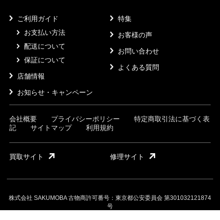
ご利用ガイド
特集
お支払い方法
お客様の声
配送について
お問い合わせ
保証について
よくある質問
店舗情報
お知らせ・キャンペーン
会社概要
プライバシーポリシー
特定商取引法に基づく表
記
サイトマップ
利用規約
買取サイト
修理サイト
株式会社 SAKUMOBA 古物商許可番号：東京都公安委員会 第301032121874
号
©Sakumoba Market Inc.