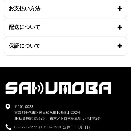
お支払い方法
配送について
保証について
〒101-0023
東京都千代田区神田松永町10番地1-202号
JR秋葉原駅 徒歩2分、東京メトロ秋葉原駅より徒歩2分
03-6271-7272（10:30～19:30 定休日：1月1日）