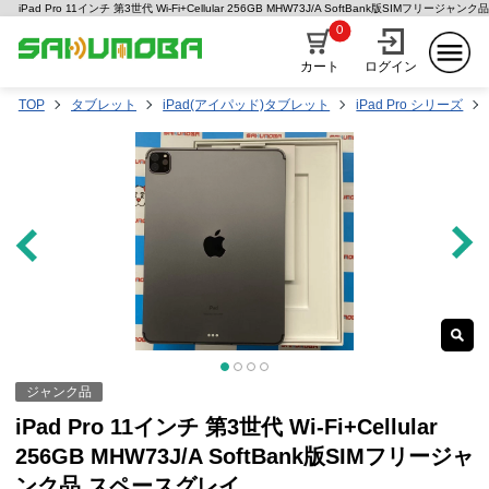
iPad Pro 11インチ 第3世代 Wi-Fi+Cellular 256GB MHW73J/A SoftBank版SIMフ
0
カート
ログイン
TOP
タブレット
iPad(アイパッド)タブレット
iPad Pro シリーズ
ジャンク品
iPad Pro 11インチ 第3世代 Wi-Fi+Cellular
256GB MHW73J/A SoftBank版SIMフリージャ
ンク品 スペースグレイ