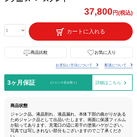
37,800
円(税込)
カートに入れる
商品比較
お気に入り
お支払い方法について
配送について
3ヶ月保証
詳細はこちら
(ジャンク品を除く)
商品状態
ジャンク品。液晶割れ、液晶漏れ、本体下部の曲がりがある
ためジャンク品として出品いたします。画面に保護フィルム
が貼ってあります。充電口の辺に若干の塗装ハゲがござい。
写真では写しきれない部分もございますのでご了承くださ
い。