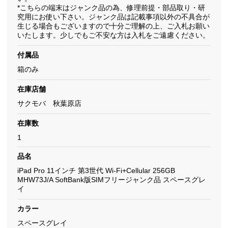
*こちらの端末はジャンク品の為、修理前提・部品取り・研
究用にお使い下さい。ジャンク品は記載事項以外の不具合が
生じる場合もございますので十分ご理解の上、ご入札お願い
いたします。少しでもご不安な方は入札をご遠慮ください。
付属品
箱のみ
在庫店舗
サクモバ 秋葉原店
在庫数
1
品名
iPad Pro 11インチ 第3世代 Wi-Fi+Cellular 256GB
MHW73J/A SoftBank版SIMフリージャンク品 スペースグレ
イ
カラー
スペースグレイ