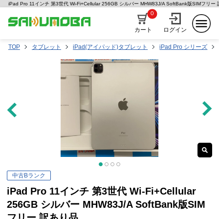
iPad Pro 11インチ 第3世代 Wi-Fi+Cellular 256GB シルバー MHW83J/A SoftBank版S
0
カート
ログイン
TOP
タブレット
iPad(アイパッド)タブレット
iPad Pro シリーズ
中古Bランク
iPad Pro 11インチ 第3世代 Wi-Fi+Cellular
256GB シルバー MHW83J/A SoftBank版SIM
フリー 訳あり品