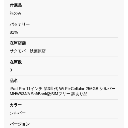
付属品
箱のみ
バッテリー
81%
在庫店舗
サクモバ 秋葉原店
在庫数
0
品名
iPad Pro 11インチ 第3世代 Wi-Fi+Cellular 256GB シルバー
MHW83J/A SoftBank版SIMフリー 訳あり品
カラー
シルバー
バージョン