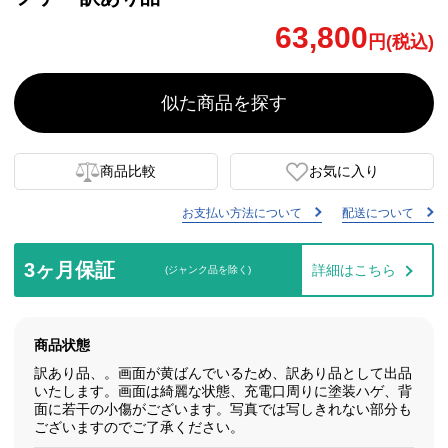
63,800
円(税込)
似た商品を探す
商品比較
お気に入り
お支払い方法について
配送について
3ヶ月保証
詳細はこちら
(ジャンク品を除く)
商品状態
訳あり品、。画面が黄ばんでいるため、訳あり品として出品
いたします。画面は綺麗な状態、充電口周りに塗装ハゲ、背
面に若干の小傷がございます。写真では写しきれない部分も
ございますのでご了承ください。