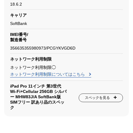
18.6.2
キャリア
SoftBank
IMEI番号/
製造番号
356635355980973/PCGYKVGD6D
ネットワーク利用制限
ネットワーク利用制限◯
ネットワーク利用制限についてはこちら
iPad Pro 11インチ 第3世代
Wi-Fi+Cellular 256GB シルバ
ー MHW83J/A SoftBank版
スペックを見る
SIMフリー 訳あり品のスペッ
ク