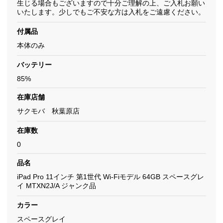
生じる場合もございますので十分ご理解の上、ご入札お願い
いたします。少しでもご不安な方は入札をご遠慮ください。
付属品
本体のみ
バッテリー
85%
在庫店舗
サクモバ 秋葉原店
在庫数
0
品名
iPad Pro 11インチ 第1世代 Wi-Fiモデル 64GB スペースグレ
イ MTXN2J/A ジャンク品
カラー
スペースグレイ