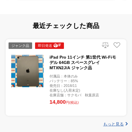
最近チェックした商品
ジャンク品
即日発送
iPad Pro 11インチ 第1世代 Wi-Fiモ
デル 64GB スペースグレイ
MTXN2J/A ジャンク品
付属品：本体のみ
バッテリー：85%
発売日：2018/11
在庫なし(入荷未定)
在庫店舗：サクモバ 秋葉原店
14,800
円(税込)
もっと見る