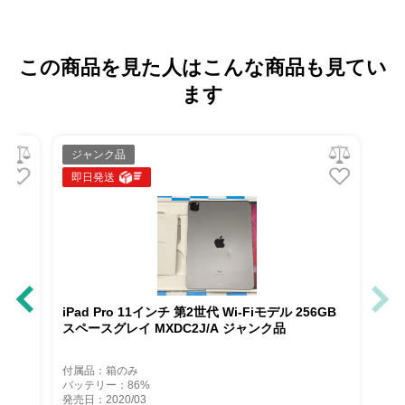
この商品を見た人はこんな商品も見てい
ます
ジャンク品
即日発送
世代 Wi-Fi+Cellular
iPad Pro 11インチ 第2世代 Wi-Fiモ
E52J/A ジャンク品
スペースグレイ MXDC2J/A ジャン
付属品：箱のみ
バッテリー：86%
発売日：2020/03