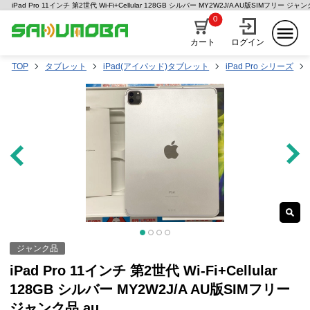
iPad Pro 11インチ 第2世代 Wi-Fi+Cellular 128GB シルバー MY2W2J/A AU版SIMフリー
0
カート
ログイン
TOP
タブレット
iPad(アイパッド)タブレット
iPad Pro シリーズ
ジャンク品
iPad Pro 11インチ 第2世代 Wi-Fi+Cellular
128GB シルバー MY2W2J/A AU版SIMフリー
ジャンク品 au