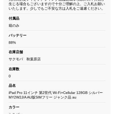
生じる場合もございますので十分ご理解の上、ご入札お願い
いたします。少しでもご不安な方は入札をご遠慮ください。
付属品
箱のみ
バッテリー
88%
在庫店舗
サクモバ 秋葉原店
在庫数
0
品名
iPad Pro 11インチ 第2世代 Wi-Fi+Cellular 128GB シルバー
MY2W2J/A AU版SIMフリー ジャンク品 au
カラー