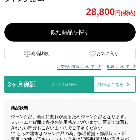
28,800
円(税込)
似た商品を探す
商品比較
お気に入り
お支払い方法について
配送について
3ヶ月保証
詳細はこちら
(ジャンク品を除く)
商品状態
ジャンク品、画面に割れがあるためジャンク品となります。
フレームと背面に多少の使用感がございます。写真では写し
きれない部分もございますのでご了承ください。
*こちらの端末はジャンク品の為、修理前提・部品取り・研
究用にお使い下さい。ジャンク品は記載事項以外の不具合が