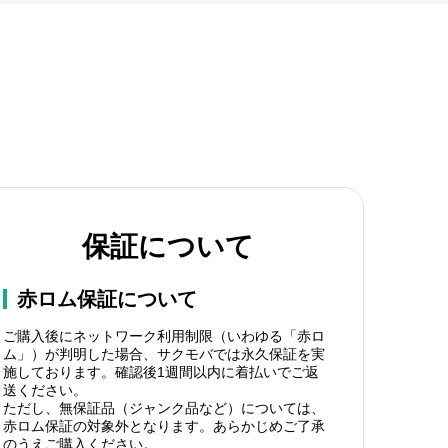
保証について
赤ロム保証について
ご購入後にネットワーク利用制限（いわゆる「赤ロ
ム」）が判明した場合、サクモバでは永久保証を実
施しております。確認後1週間以内に着払いでご返
送ください。
ただし、無保証品（ジャンク品など）については、
赤ロム保証の対象外となります。あらかじめご了承
のうえご購入ください。