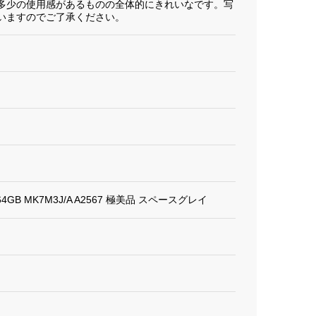
多少の使用感があるものの全体的にきれいなです。写
いますのでご了承ください。
ル 64GB MK7M3J/A A2567 極美品 スペースグレイ