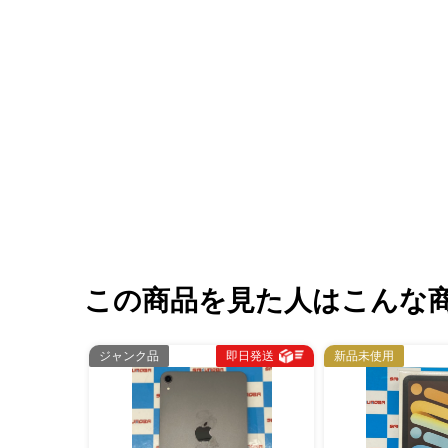
この商品を見た人はこんな
ジャンク品
即日発送
新品未使用