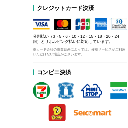
クレジットカード決済
分割払い（3・5・6・10・12・15・18・20・24
回）とリボルビング払いに対応しています。
※カード会社の審査結果によっては、分割サービスがご利用
いただけない場合がございます。
コンビニ決済