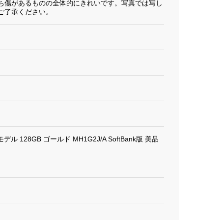
ち傷があるものの全体的にきれいです。写真では写し
ご了承ください。
ularモデル 128GB ゴールド MH1G2J/A SoftBank版 美品