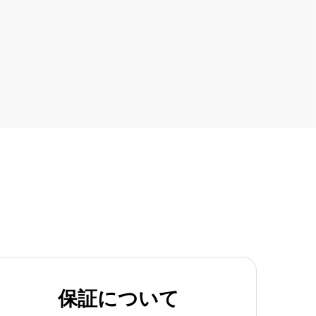
保証について