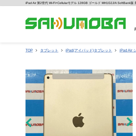
iPad Air 第2世代 Wi-Fi+Cellularモデル 128GB ゴールド MH1G2J/A Soft
TOP
タブレット
iPad(アイパッド)タブレット
iPad Ai