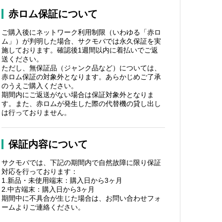
赤ロム保証について
ご購入後にネットワーク利用制限（いわゆる「赤ロ
ム」）が判明した場合、サクモバでは永久保証を実
施しております。確認後1週間以内に着払いでご返
送ください。
ただし、無保証品（ジャンク品など）については、
赤ロム保証の対象外となります。あらかじめご了承
のうえご購入ください。
期間内にご返送がない場合は保証対象外となりま
す。また、赤ロムが発生した際の代替機の貸し出し
は行っておりません。
保証内容について
サクモバでは、下記の期間内で自然故障に限り保証
対応を行っております：
1.新品・未使用端末：購入日から3ヶ月
2.中古端末：購入日から3ヶ月
期間中に不具合が生じた場合は、お問い合わせフォ
ームよりご連絡ください。