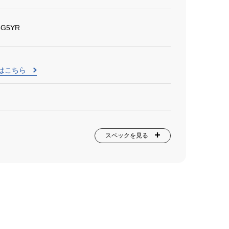
5G5YR
はこちら
スペックを見る