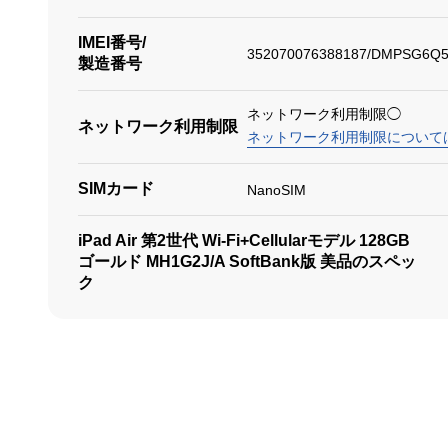
IMEI番号/
352070076388187/DMPSG6Q
製造番号
ネットワーク利用制限◯
ネットワーク利用制限
ネットワーク利用制限について
SIMカード
NanoSIM
iPad Air 第2世代 Wi-Fi+Cellularモデル 128GB
ゴールド MH1G2J/A SoftBank版 美品のスペッ
ク