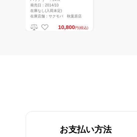
発売日：2014/10
在庫なし(入荷未定)
在庫店舗：サクモバ 秋葉原店
10,800
円(税込)
お支払い方法